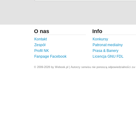
O nas
Info
Kontakt
Konkursy
Zespół
Patronat medialny
Profil NK
Prasa & Banery
Fanpage Facebook
Licencja GNU FDL
© 2009-2026 by Webook.pl | Autorzy serwisu nie ponoszą odpowiedzialności za