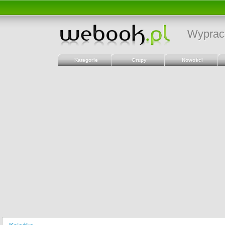
Wyprac
Kategorie
Grupy
Nowości