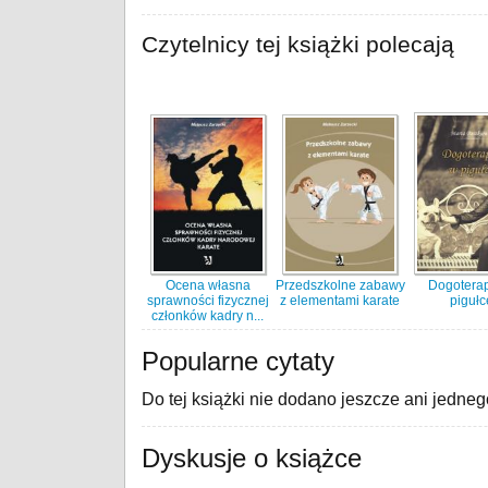
Czytelnicy tej książki polecają
Ocena własna
Przedszkolne zabawy
Dogotera
sprawności fizycznej
z elementami karate
pigułc
członków kadry n...
Popularne cytaty
Do tej książki nie dodano jeszcze ani jedneg
Dyskusje o książce