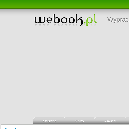
Wyprac
Kategorie
Grupy
Nowości