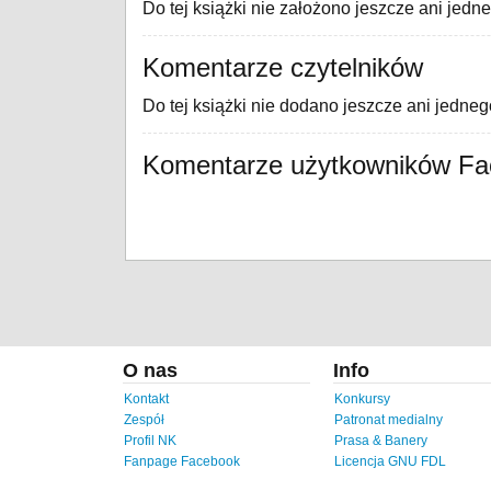
Do tej książki nie założono jeszcze ani jedn
Komentarze czytelników
Do tej książki nie dodano jeszcze ani jedne
Komentarze użytkowników F
O nas
Info
Kontakt
Konkursy
Zespół
Patronat medialny
Profil NK
Prasa & Banery
Fanpage Facebook
Licencja GNU FDL