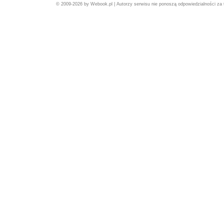
© 2009-2026 by Webook.pl | Autorzy serwisu nie ponoszą odpowiedzialności za