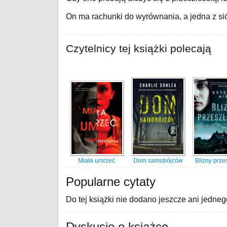
On ma rachunki do wyrównania, a jedna z siós
Czytelnicy tej książki polecają
Miała umrzeć
Dom samobójców
Blizny prze
Popularne cytaty
Do tej książki nie dodano jeszcze ani jedneg
Dyskusje o książce