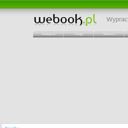
Wyprac
Kategorie
Grupy
Nowości