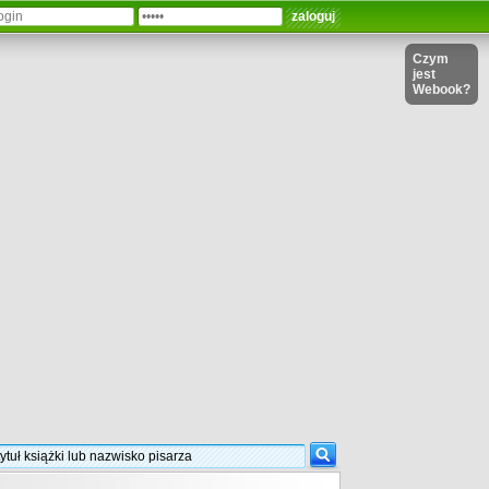
Czym
jest
Webook?