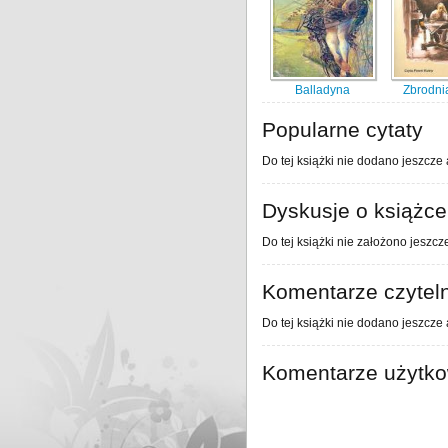
Balladyna
Zbrodnia
Popularne cytaty
Do tej książki nie dodano jeszcze 
Dyskusje o książce
Do tej książki nie założono jeszcz
Komentarze czytel
Do tej książki nie dodano jeszcze
Komentarze użytk