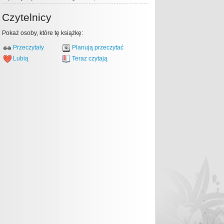
Czytelnicy
Pokaż osoby, które tę książkę:
Przeczytały
Planują przeczytać
Lubią
Teraz czytają