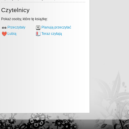
Czytelnicy
Pokaż osoby, które tę książkę:
Przeczytały
Planują przeczytać
Lubią
Teraz czytają