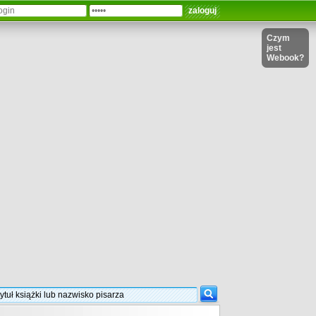
Czym
jest
Webook?