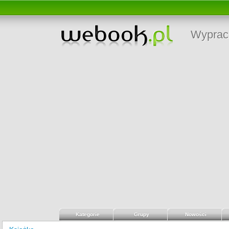
Wyprac
Kategorie
Grupy
Nowości