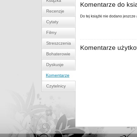
Książka
Komentarze do ksi
Recenzje
Do tej książki nie dodano jeszcze
Cytaty
Filmy
Streszczenia
Komentarze użytk
Bohaterowie
Dyskusje
Komentarze
Czytelnicy