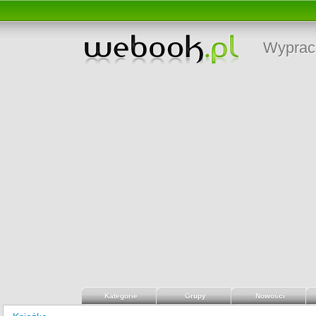
Wyprac
Kategorie
Grupy
Nowości