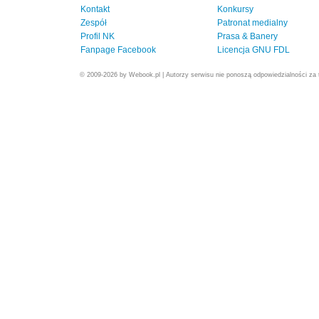
Kontakt
Konkursy
Zespół
Patronat medialny
Profil NK
Prasa & Banery
Fanpage Facebook
Licencja GNU FDL
© 2009-2026 by Webook.pl | Autorzy serwisu nie ponoszą odpowiedzialności za