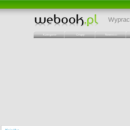
Wyprac
Kategorie
Grupy
Nowości