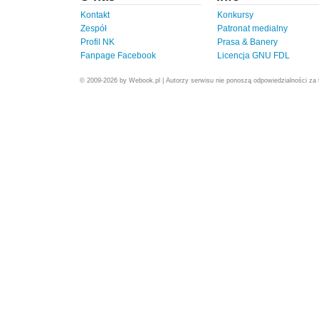
Kontakt
Konkursy
Zespół
Patronat medialny
Profil NK
Prasa & Banery
Fanpage Facebook
Licencja GNU FDL
© 2009-2026 by Webook.pl | Autorzy serwisu nie ponoszą odpowiedzialności za