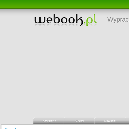
Wyprac
Kategorie
Grupy
Nowości