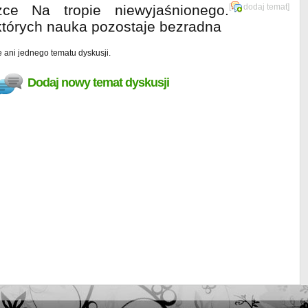
ce Na tropie niewyjaśnionego.
[
dodaj temat
]
których nauka pozostaje bezradna
e ani jednego tematu dyskusji.
Dodaj nowy temat dyskusji