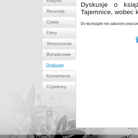
Książka
Dyskusje o książ
Tajemnice, wobec 
Recenzje
Cytaty
Do tej książki nie założono jeszcz
Filmy
Streszczenia
Bohaterowie
Dyskusje
Komentarze
Czytelnicy