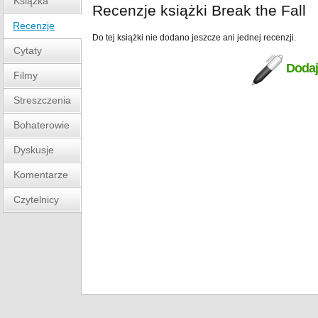
Książka
Recenzje książki Break the Fall
Recenzje
Do tej książki nie dodano jeszcze ani jednej recenzji.
Cytaty
Dodaj
Filmy
Streszczenia
Bohaterowie
Dyskusje
Komentarze
Czytelnicy