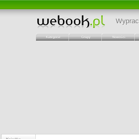
Wyprac
Kategorie
Grupy
Nowości