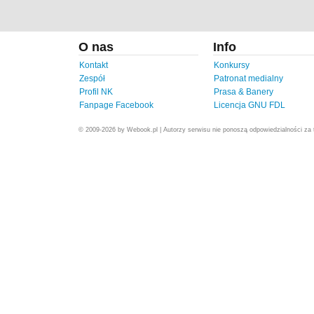
O nas
Info
Kontakt
Konkursy
Zespół
Patronat medialny
Profil NK
Prasa & Banery
Fanpage Facebook
Licencja GNU FDL
© 2009-2026 by Webook.pl | Autorzy serwisu nie ponoszą odpowiedzialności za