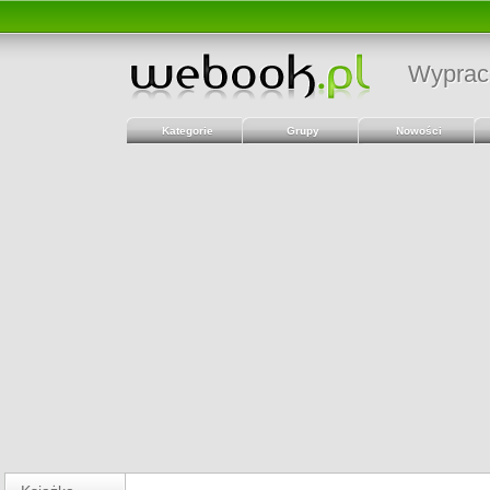
Wyprac
Kategorie
Grupy
Nowości