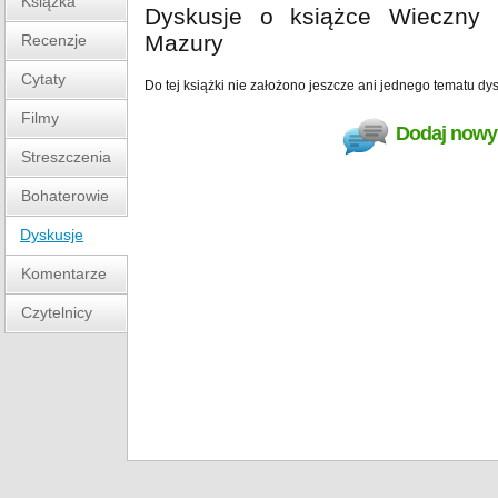
Książka
Dyskusje o książce Wieczny 
Mazury
Recenzje
Cytaty
Do tej książki nie założono jeszcze ani jednego tematu dys
Filmy
Dodaj nowy 
Streszczenia
Bohaterowie
Dyskusje
Komentarze
Czytelnicy