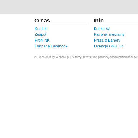
O nas
Info
Kontakt
Konkursy
Zespół
Patronat medialny
Profil NK
Prasa & Banery
Fanpage Facebook
Licencja GNU FDL
© 2009-2026 by Webook.pl | Autorzy serwisu nie ponoszą odpowiedzialności za