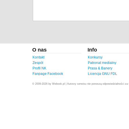
O nas
Info
Kontakt
Konkursy
Zespół
Patronat medialny
Profil NK
Prasa & Banery
Fanpage Facebook
Licencja GNU FDL
© 2009-2026 by Webook.pl | Autorzy serwisu nie ponoszą odpowiedzialności za