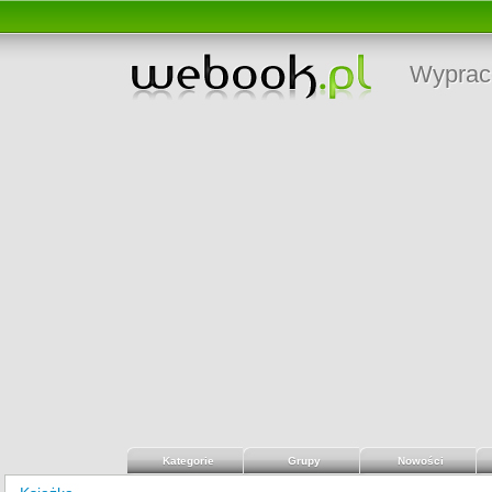
Wyprac
Kategorie
Grupy
Nowości