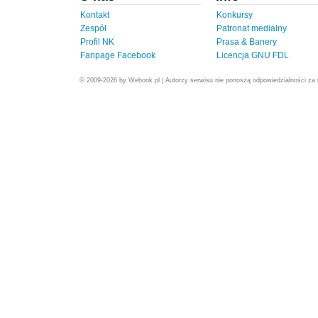
Kontakt
Konkursy
Zespół
Patronat medialny
Profil NK
Prasa & Banery
Fanpage Facebook
Licencja GNU FDL
© 2009-2026 by Webook.pl | Autorzy serwisu nie ponoszą odpowiedzialności za