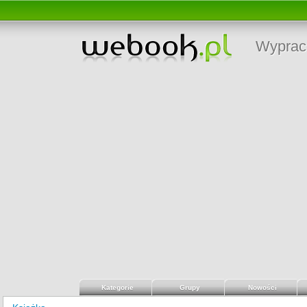
Wyprac
Kategorie
Grupy
Nowości