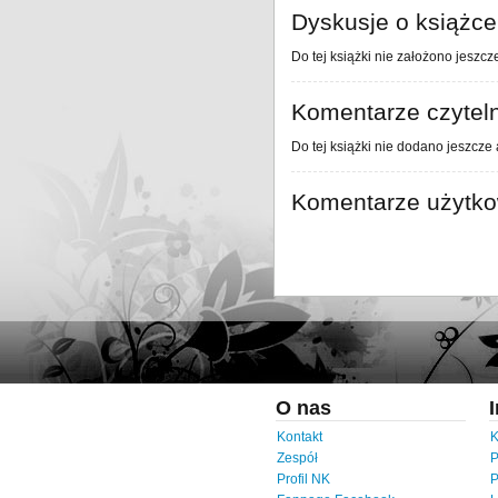
Dyskusje o książce
Do tej książki nie założono jeszcz
Komentarze czytel
Do tej książki nie dodano jeszcze
Komentarze użytk
O nas
Kontakt
K
Zespół
P
Profil NK
P