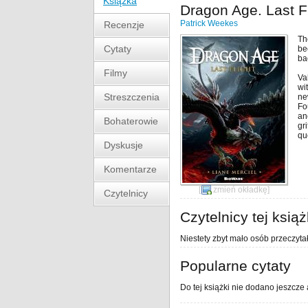
Książka
Dragon Age. Last Fl
Patrick Weekes
Recenzje
Th
Cytaty
be
ba
Filmy
Va
wi
Streszczenia
ne
Fo
an
Bohaterowie
gr
qu
Dyskusje
Komentarze
[
zmień okładkę
]
Czytelnicy
Czytelnicy tej książ
Niestety zbyt mało osób przeczytał
Popularne cytaty
Do tej książki nie dodano jeszcze 