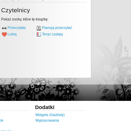
Czytelnicy
Pokaż osoby, które tę książkę:
Przeczytały
Planują przeczytać
Lubią
Teraz czytają
Dodatki
Widgets (Gadżety)
ok
Wypracowania