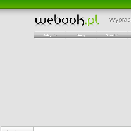
Wyprac
Kategorie
Grupy
Nowości