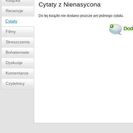
Książka
Cytaty z Nienasycona
Recenzje
Do tej książki nie dodano jeszcze ani jednego cytatu.
Cytaty
Doda
Filmy
Streszczenia
Bohaterowie
Dyskusje
Komentarze
Czytelnicy