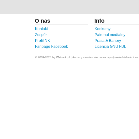
O nas
Info
Kontakt
Konkursy
Zespół
Patronat medialny
Profil NK
Prasa & Banery
Fanpage Facebook
Licencja GNU FDL
© 2009-2026 by Webook.pl | Autorzy serwisu nie ponoszą odpowiedzialności za