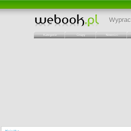
Wyprac
Kategorie
Grupy
Nowości