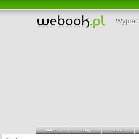
Wyprac
Kategorie
Grupy
Nowości