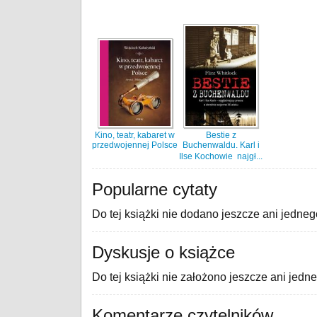
Kino, teatr, kabaret w
Bestie z
przedwojennej Polsce
Buchenwaldu. Karl i
Ilse Kochowie  najgł...
Popularne cytaty
Do tej książki nie dodano jeszcze ani jedneg
Dyskusje o książce
Do tej książki nie założono jeszcze ani jedn
Komentarze czytelników