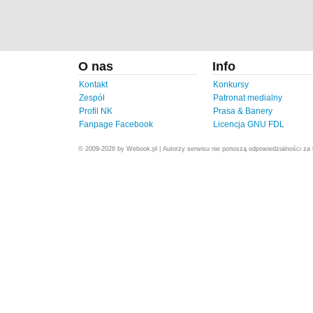
O nas
Info
Kontakt
Konkursy
Zespół
Patronat medialny
Profil NK
Prasa & Banery
Fanpage Facebook
Licencja GNU FDL
© 2009-2026 by Webook.pl | Autorzy serwisu nie ponoszą odpowiedzialności za