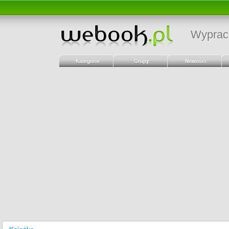
Wyprac
Kategorie
Grupy
Nowości