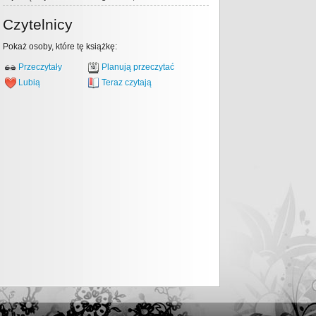
Czytelnicy
Pokaż osoby, które tę książkę:
Przeczytały
Planują przeczytać
Lubią
Teraz czytają