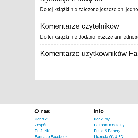
Do tej książki nie założono jeszcze ani jedn
Komentarze czytelników
Do tej książki nie dodano jeszcze ani jedne
Komentarze użytkowników F
O nas
Info
Kontakt
Konkursy
Zespół
Patronat medialny
Profil NK
Prasa & Banery
Fanpage Facebook
Licencja GNU FDL