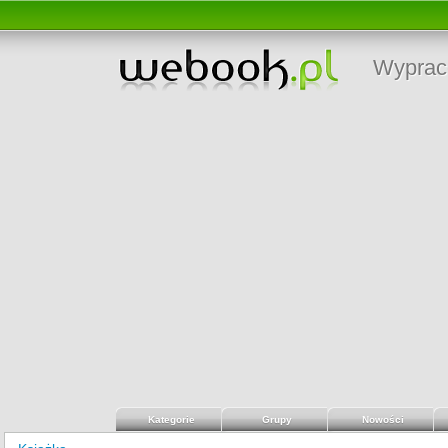
Wyprac
Kategorie
Grupy
Nowości