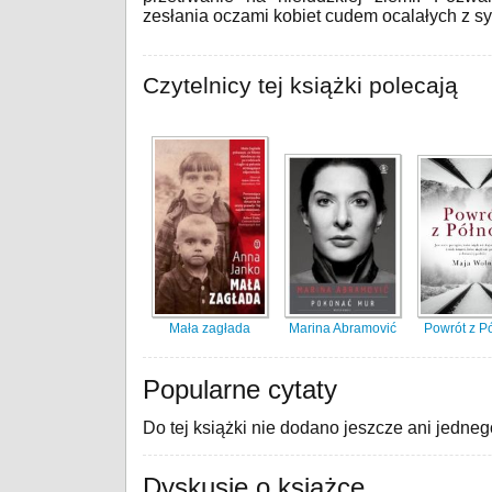
zesłania oczami kobiet cudem ocalałych z syb
Czytelnicy tej książki polecają
Mała zagłada
Marina Abramović
Powrót z P
Popularne cytaty
Do tej książki nie dodano jeszcze ani jedneg
Dyskusje o książce