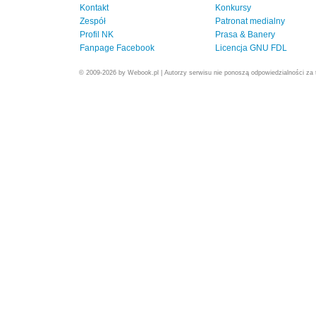
Kontakt
Konkursy
Zespół
Patronat medialny
Profil NK
Prasa & Banery
Fanpage Facebook
Licencja GNU FDL
© 2009-2026 by Webook.pl | Autorzy serwisu nie ponoszą odpowiedzialności za