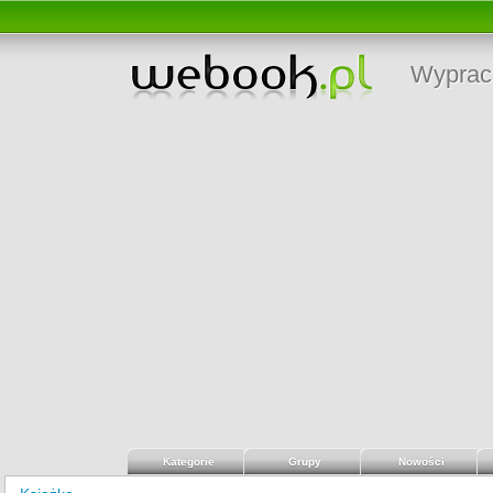
Wyprac
Kategorie
Grupy
Nowości