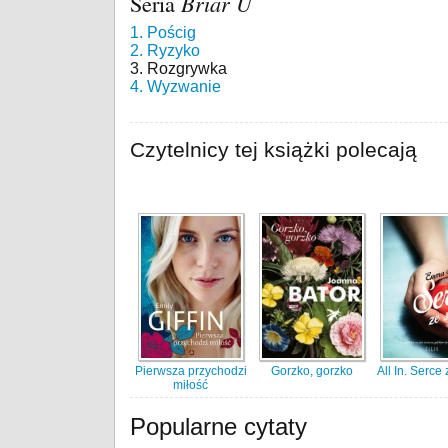
Seria
Briar U
1. Pościg
2. Ryzyko
3. Rozgrywka
4. Wyzwanie
Czytelnicy tej książki polecają
Pierwsza przychodzi
Gorzko, gorzko
All In. Serce
miłość
Popularne cytaty