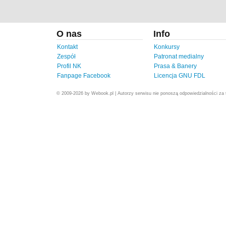
O nas
Info
Kontakt
Konkursy
Zespół
Patronat medialny
Profil NK
Prasa & Banery
Fanpage Facebook
Licencja GNU FDL
© 2009-2026 by Webook.pl | Autorzy serwisu nie ponoszą odpowiedzialności za