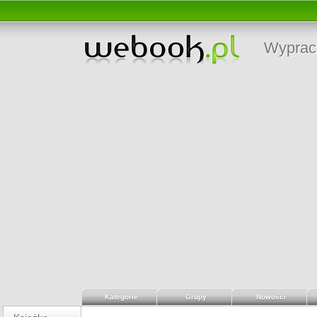
Wyprac
Kategorie
Grupy
Nowości