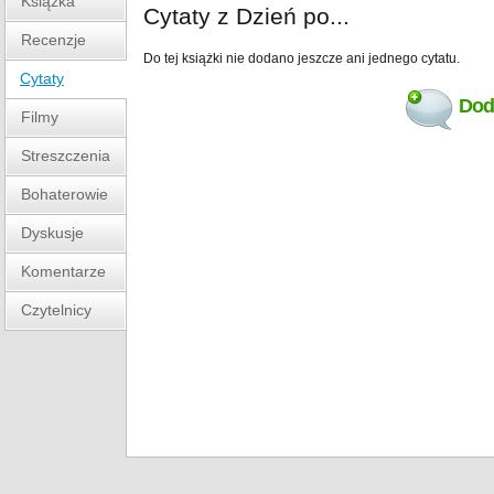
Książka
Cytaty z Dzień po...
Recenzje
Do tej książki nie dodano jeszcze ani jednego cytatu.
Cytaty
Doda
Filmy
Streszczenia
Bohaterowie
Dyskusje
Komentarze
Czytelnicy