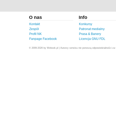
O nas
Info
Kontakt
Konkursy
Zespół
Patronat medialny
Profil NK
Prasa & Banery
Fanpage Facebook
Licencja GNU FDL
© 2009-2026 by Webook.pl | Autorzy serwisu nie ponoszą odpowiedzialności za