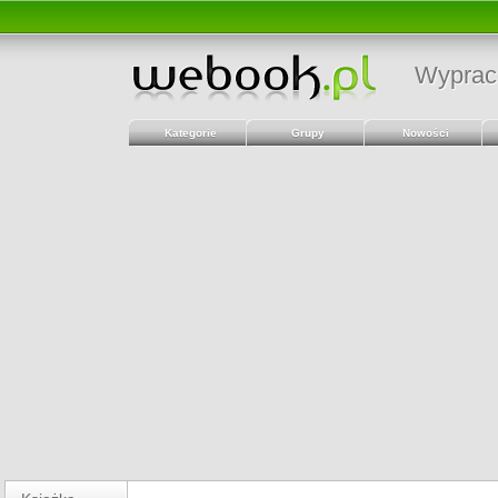
Wyprac
Kategorie
Grupy
Nowości