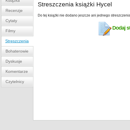
Książka
Streszczenia książki Hycel
Recenzje
Do tej książki nie dodano jeszcze ani jednego streszczenia
Cytaty
Dodaj s
Filmy
Streszczenia
Bohaterowie
Dyskusje
Komentarze
Czytelnicy