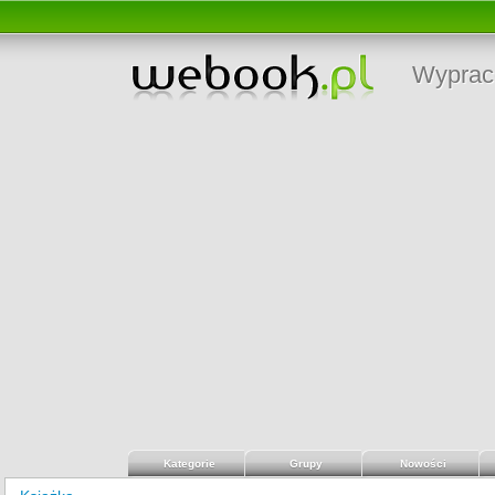
Wyprac
Kategorie
Grupy
Nowości