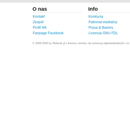
O nas
Info
Kontakt
Konkursy
Zespół
Patronat medialny
Profil NK
Prasa & Banery
Fanpage Facebook
Licencja GNU FDL
© 2009-2026 by Webook.pl | Autorzy serwisu nie ponoszą odpowiedzialności za