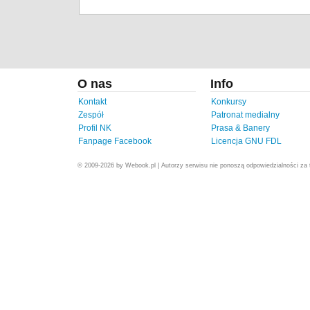
O nas
Info
Kontakt
Konkursy
Zespół
Patronat medialny
Profil NK
Prasa & Banery
Fanpage Facebook
Licencja GNU FDL
© 2009-2026 by Webook.pl | Autorzy serwisu nie ponoszą odpowiedzialności za