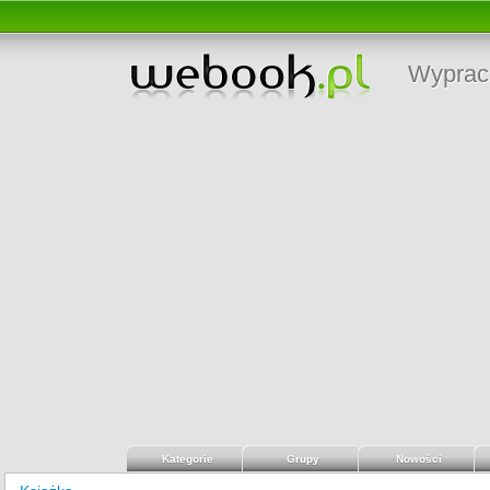
Wyprac
Kategorie
Grupy
Nowości