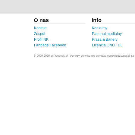
O nas
Info
Kontakt
Konkursy
Zespół
Patronat medialny
Profil NK
Prasa & Banery
Fanpage Facebook
Licencja GNU FDL
© 2009-2026 by Webook.pl | Autorzy serwisu nie ponoszą odpowiedzialności za