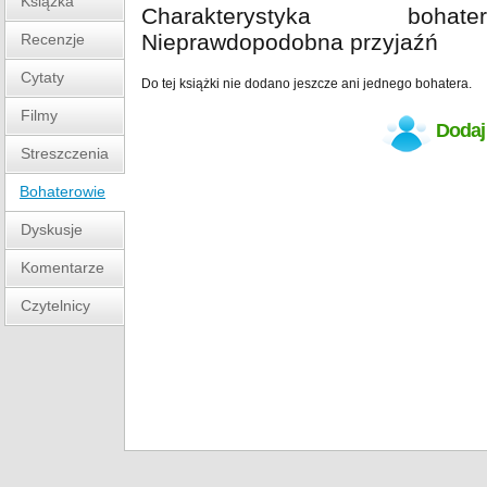
Książka
Charakterystyka boha
Nieprawdopodobna przyjaźń
Recenzje
Cytaty
Do tej książki nie dodano jeszcze ani jednego bohatera.
Filmy
Dodaj
Streszczenia
Bohaterowie
Dyskusje
Komentarze
Czytelnicy