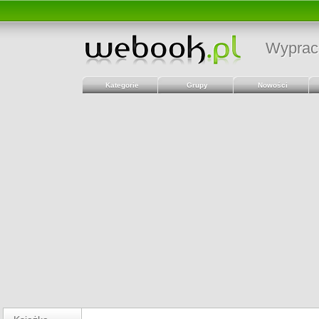
Wyprac
Kategorie
Grupy
Nowości