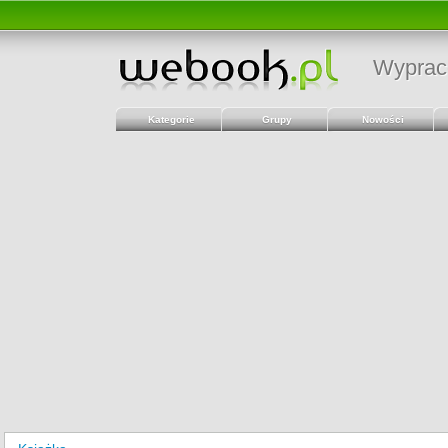
Wyprac
Kategorie
Grupy
Nowości