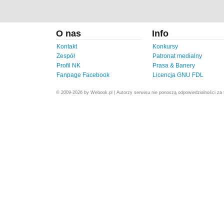
O nas
Info
Kontakt
Konkursy
Zespół
Patronat medialny
Profil NK
Prasa & Banery
Fanpage Facebook
Licencja GNU FDL
© 2009-2026 by Webook.pl | Autorzy serwisu nie ponoszą odpowiedzialności za