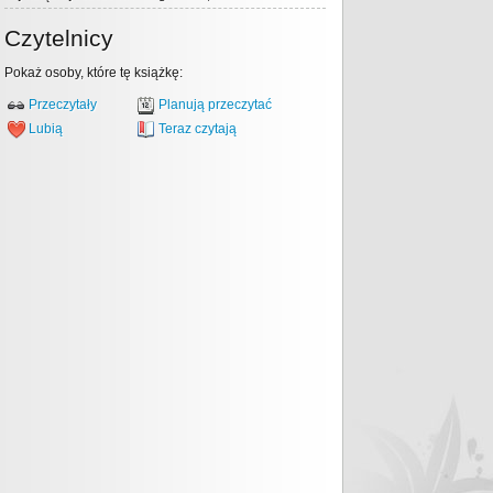
Czytelnicy
Pokaż osoby, które tę książkę:
Przeczytały
Planują przeczytać
Lubią
Teraz czytają