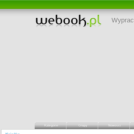
Wyprac
Kategorie
Grupy
Nowości