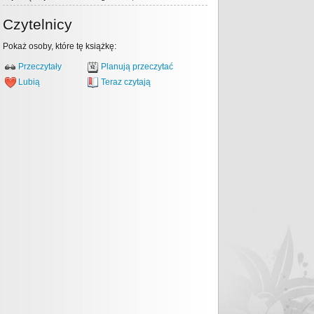
Czytelnicy
Pokaż osoby, które tę książkę:
Przeczytały
Planują przeczytać
Lubią
Teraz czytają