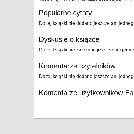
Niestety zbyt mało osób przeczytało tę książkę, aby móc po
Popularne cytaty
Do tej książki nie dodano jeszcze ani jedneg
Dyskusje o książce
Do tej książki nie założono jeszcze ani jedn
Komentarze czytelników
Do tej książki nie dodano jeszcze ani jedne
Komentarze użytkowników F