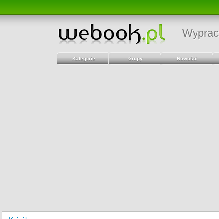
Wyprac
Kategorie
Grupy
Nowości