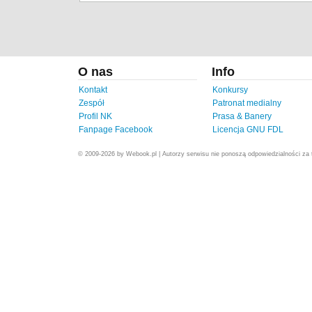
O nas
Info
Kontakt
Konkursy
Zespół
Patronat medialny
Profil NK
Prasa & Banery
Fanpage Facebook
Licencja GNU FDL
© 2009-2026 by Webook.pl | Autorzy serwisu nie ponoszą odpowiedzialności za