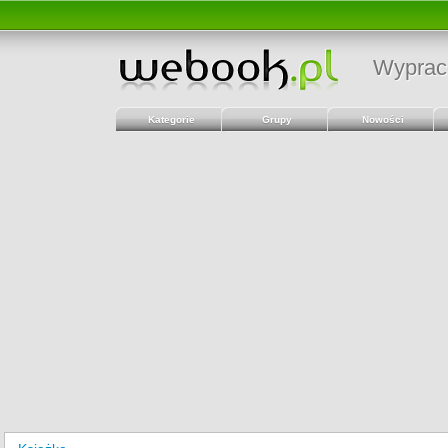
Wyprac
Kategorie
Grupy
Nowości