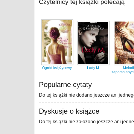
Czytelnicy tej książki polecają
Ogród księżycowy
Lady M.
Melod
zapomnianych
Popularne cytaty
Do tej książki nie dodano jeszcze ani jedneg
Dyskusje o książce
Do tej książki nie założono jeszcze ani jedn