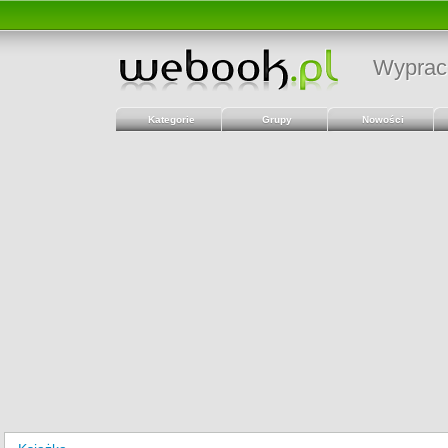
Wyprac
Kategorie
Grupy
Nowości