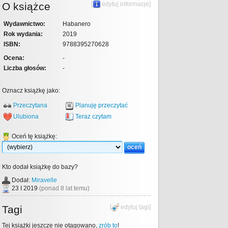
O książce
[
edytuj informacje
]
Wydawnictwo:
Habanero
Rok wydania:
2019
ISBN:
9788395270628
Ocena:
-
Liczba głosów:
-
Oznacz książkę jako:
Przeczytana
Planuję przeczytać
Ulubiona
Teraz czytam
Oceń tę książkę:
Kto dodał książkę do bazy?
Dodał:
Miravelle
23 I 2019
(ponad 8 lat temu)
Tagi
[
edytuj tagi
]
Tej książki jeszcze nie otagowano,
zrób to
!