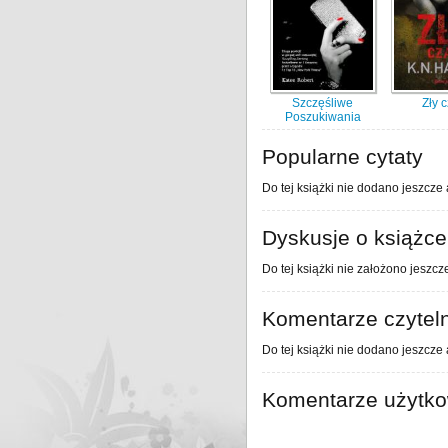
Szczęśliwe
Zły 
Poszukiwania
Popularne cytaty
Do tej książki nie dodano jeszcze 
Dyskusje o książce
Do tej książki nie założono jeszcz
Komentarze czytel
Do tej książki nie dodano jeszcze
Komentarze użytk