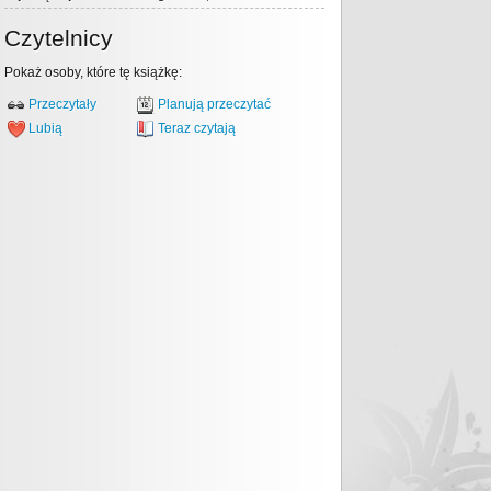
Czytelnicy
Pokaż osoby, które tę książkę:
Przeczytały
Planują przeczytać
Lubią
Teraz czytają