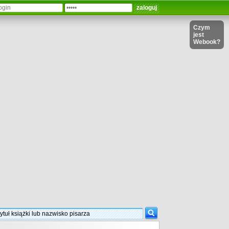
Czym
jest
Webook?