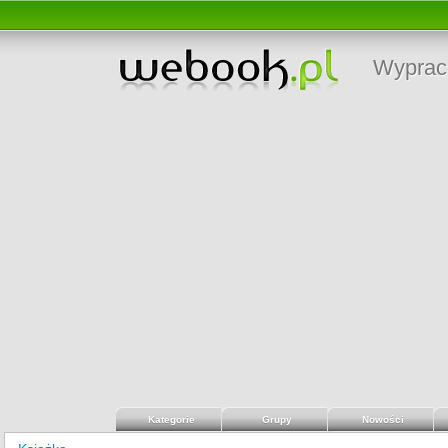
Wyprac
Kategorie
Grupy
Nowości