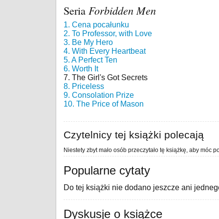
Seria
Forbidden Men
1. Cena pocałunku
2. To Professor, with Love
3. Be My Hero
4. With Every Heartbeat
5. A Perfect Ten
6. Worth It
7. The Girl's Got Secrets
8. Priceless
9. Consolation Prize
10. The Price of Mason
Czytelnicy tej książki polecają
Niestety zbyt mało osób przeczytało tę książkę, aby móc po
Popularne cytaty
Do tej książki nie dodano jeszcze ani jedneg
Dyskusje o książce