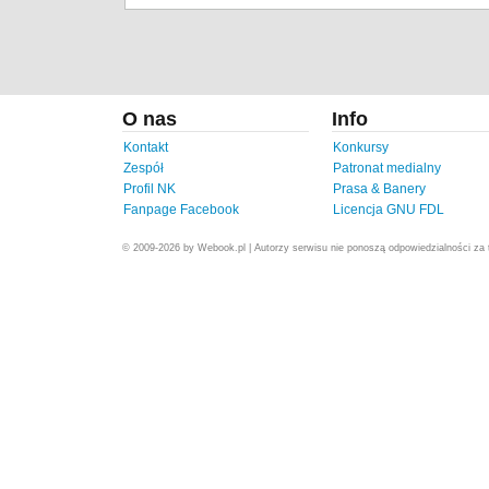
O nas
Info
Kontakt
Konkursy
Zespół
Patronat medialny
Profil NK
Prasa & Banery
Fanpage Facebook
Licencja GNU FDL
© 2009-2026 by Webook.pl | Autorzy serwisu nie ponoszą odpowiedzialności za