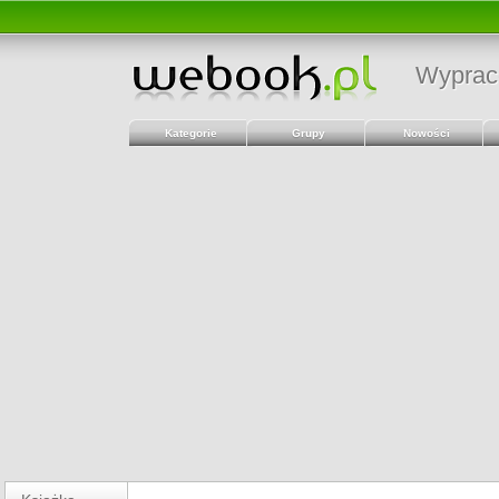
Wyprac
Kategorie
Grupy
Nowości