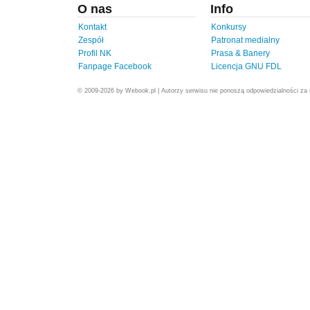
O nas
Info
Kontakt
Konkursy
Zespół
Patronat medialny
Profil NK
Prasa & Banery
Fanpage Facebook
Licencja GNU FDL
© 2009-2026 by Webook.pl | Autorzy serwisu nie ponoszą odpowiedzialności za