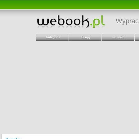
Wyprac
Kategorie
Grupy
Nowości