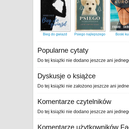
Bieg do gwiazd
Psiego najlepszego
Boski ku
Popularne cytaty
Do tej książki nie dodano jeszcze ani jedneg
Dyskusje o książce
Do tej książki nie założono jeszcze ani jedn
Komentarze czytelników
Do tej książki nie dodano jeszcze ani jedne
Komentarze użytkowników F