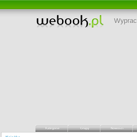
Wyprac
Kategorie
Grupy
Nowości