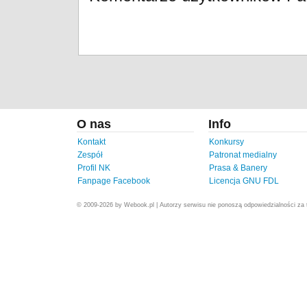
O nas
Info
Kontakt
Konkursy
Zespół
Patronat medialny
Profil NK
Prasa & Banery
Fanpage Facebook
Licencja GNU FDL
© 2009-2026 by Webook.pl | Autorzy serwisu nie ponoszą odpowiedzialności za