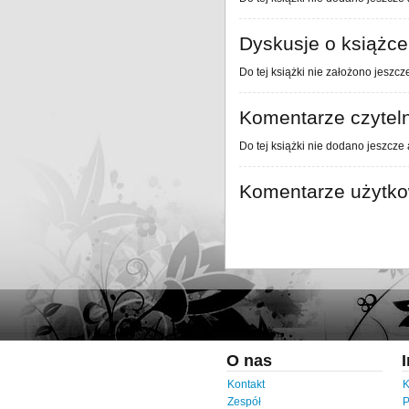
Dyskusje o książce
Do tej książki nie założono jeszcz
Komentarze czytel
Do tej książki nie dodano jeszcze
Komentarze użytk
O nas
Kontakt
K
Zespół
P