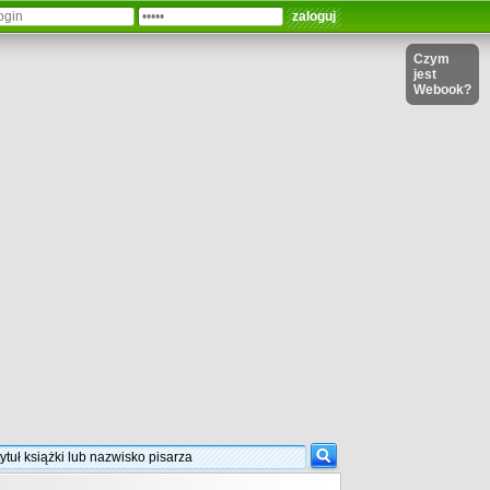
Czym
jest
Webook?