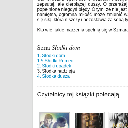
zepsutej, ale cierpiącej duszy. O przerażaj
popełnione niegdyś błędy. O tym, że nie jes
namiętna, ogromna miłość może zmienić wsz
się siłą, która niszczy i pozostawia za sobą ty
Kto wie, jakie marzenia spełnią się w Szm
Seria
Słodki dom
1. Słodki dom
1.5 Słodki Romeo
2. Słodki upadek
3. Słodka nadzieja
4. Słodka dusza
Czytelnicy tej książki polecają