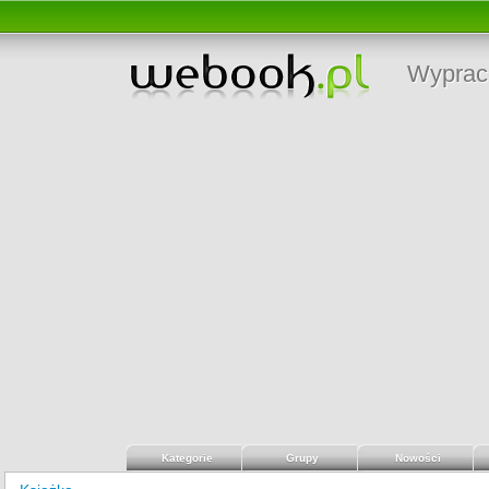
Wyprac
Kategorie
Grupy
Nowości