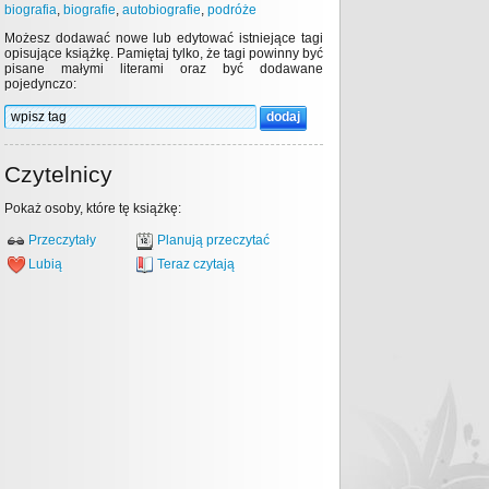
biografia
,
biografie
,
autobiografie
,
podróże
Możesz dodawać nowe lub edytować istniejące tagi
opisujące książkę. Pamiętaj tylko, że tagi powinny być
pisane małymi literami oraz być dodawane
pojedynczo:
Czytelnicy
Pokaż osoby, które tę książkę:
Przeczytały
Planują przeczytać
Lubią
Teraz czytają