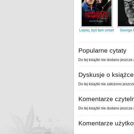
Lepiej, byś tam umarł
George 
Popularne cytaty
Do tej książki nie dodano jeszcze 
Dyskusje o książce
Do tej książki nie założono jeszcz
Komentarze czytel
Do tej książki nie dodano jeszcze
Komentarze użytk