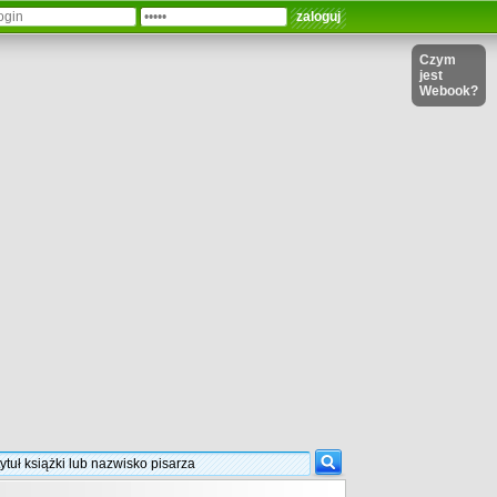
Czym
jest
Webook?