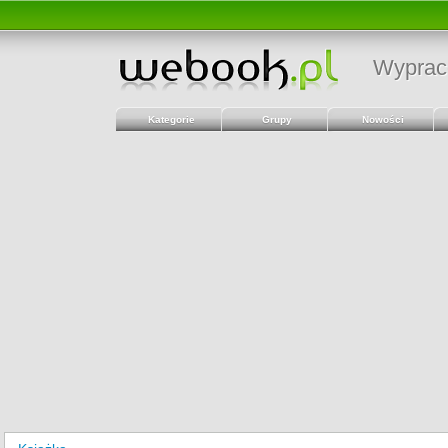
Wyprac
Kategorie
Grupy
Nowości