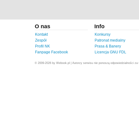
O nas
Info
Kontakt
Konkursy
Zespół
Patronat medialny
Profil NK
Prasa & Banery
Fanpage Facebook
Licencja GNU FDL
© 2009-2026 by Webook.pl | Autorzy serwisu nie ponoszą odpowiedzialności za