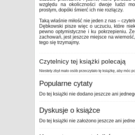
względu na okoliczności dwoje ludzi mo
prostym, dopóki śmierć ich nie rozłączy.
Taką właśnie miłość nie jeden z nas – czytel
Dębkowski pisze więc o uczuciu, które nie
pewno optymistyczne i ku pokrzepieniu. Że
zachowań, jest jeszcze miejsce na wierność,
tego się trzymajmy.
Czytelnicy tej książki polecają
Niestety zbyt mało osób przeczytało tę książkę, aby móc po
Popularne cytaty
Do tej książki nie dodano jeszcze ani jedneg
Dyskusje o książce
Do tej książki nie założono jeszcze ani jedn