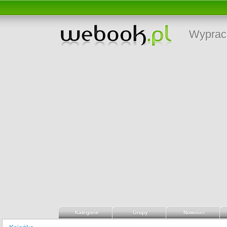
Wyprac
Kategorie
Grupy
Nowości