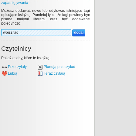
zapamiętywania
Możesz dodawać nowe lub edytować istniejące tagi
opisujące książkę. Pamiętaj tylko, że tagi powinny być
pisane małymi literami oraz być dodawane
pojedynczo:
Czytelnicy
Pokaż osoby, które tę książkę:
Przeczytały
Planują przeczytać
Lubią
Teraz czytają