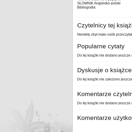
SŁOWNIK Angielsko-polski
Bibliografia
Czytelnicy tej książ
Niestety zbyt mało osób przeczytał
Popularne cytaty
Do tej książki nie dodano jeszcze 
Dyskusje o książce
Do tej książki nie założono jeszcz
Komentarze czytel
Do tej książki nie dodano jeszcze
Komentarze użytk