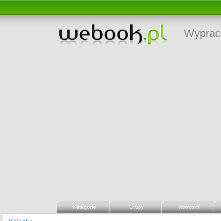
Wyprac
Kategorie
Grupy
Nowości