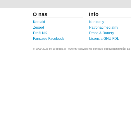
O nas
Info
Kontakt
Konkursy
Zespół
Patronat medialny
Profil NK
Prasa & Banery
Fanpage Facebook
Licencja GNU FDL
© 2009-2026 by Webook.pl | Autorzy serwisu nie ponoszą odpowiedzialności za