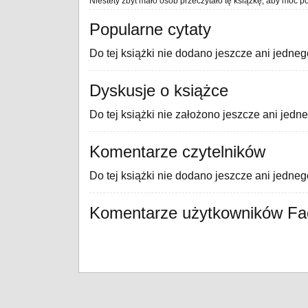
Niestety zbyt mało osób przeczytało tę książkę, aby móc po
Popularne cytaty
Do tej książki nie dodano jeszcze ani jedneg
Dyskusje o książce
Do tej książki nie założono jeszcze ani jedn
Komentarze czytelników
Do tej książki nie dodano jeszcze ani jedne
Komentarze użytkowników F