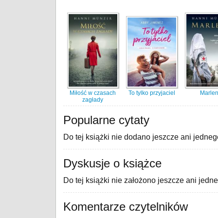
Miłość w czasach
To tylko przyjaciel
Marle
zagłady
Popularne cytaty
Do tej książki nie dodano jeszcze ani jedneg
Dyskusje o książce
Do tej książki nie założono jeszcze ani jedn
Komentarze czytelników