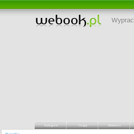
Wyprac
Kategorie
Grupy
Nowości