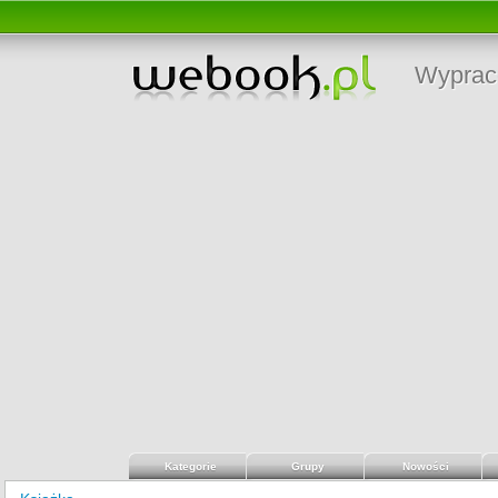
Wyprac
Kategorie
Grupy
Nowości