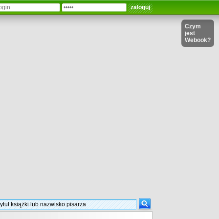
Czym
jest
Webook?