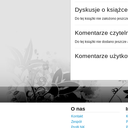
Dyskusje o książce
Do tej książki nie założono jeszcz
Komentarze czytel
Do tej książki nie dodano jeszcze
Komentarze użytk
O nas
Kontakt
K
Zespół
P
Profil NK
P